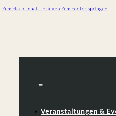
Zum Hauptinhalt springen
Zum Footer springen
Veranstaltungen & Ev